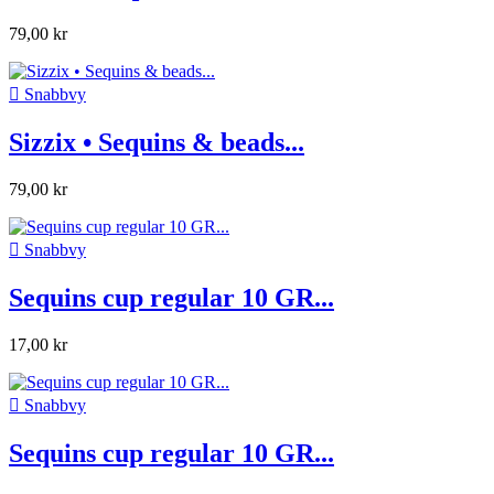
79,00 kr

Snabbvy
Sizzix • Sequins & beads...
79,00 kr

Snabbvy
Sequins cup regular 10 GR...
17,00 kr

Snabbvy
Sequins cup regular 10 GR...