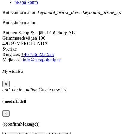
Skapa konto
Butiksinformation
keyboard_arrow_down
keyboard_arrow_up
Butiksinformation
Butiken Scrap & Hjälp i Göteborg AB
Grimmeredsvägen 100
426 69 V.FRÖLUNDA
Sverige
Ring oss:
+46 736-222 525
Mejla oss:
info@scrapohjalp.se
My wishlists
×
add_circle_outline
Create new list
((modalTitle))
×
((confirmMessage))