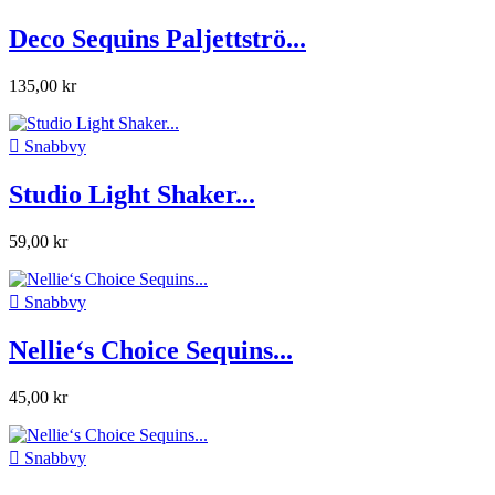
Deco Sequins Paljettströ...
135,00 kr

Snabbvy
Studio Light Shaker...
59,00 kr

Snabbvy
Nellie‘s Choice Sequins...
45,00 kr

Snabbvy