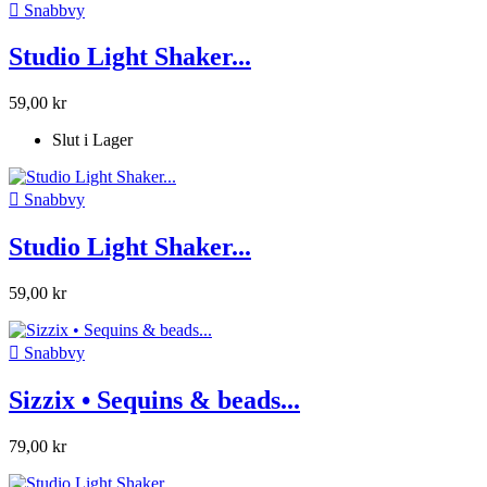

Snabbvy
Studio Light Shaker...
59,00 kr
Slut i Lager

Snabbvy
Studio Light Shaker...
59,00 kr

Snabbvy
Sizzix • Sequins & beads...
79,00 kr