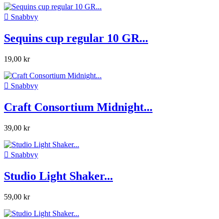

Snabbvy
Sequins cup regular 10 GR...
19,00 kr

Snabbvy
Craft Consortium Midnight...
39,00 kr

Snabbvy
Studio Light Shaker...
59,00 kr