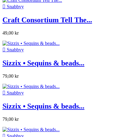

Snabbvy
Craft Consortium Tell The...
49,00 kr

Snabbvy
Sizzix • Sequins & beads...
79,00 kr

Snabbvy
Sizzix • Sequins & beads...
79,00 kr

Snabbvy