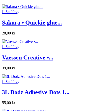

Snabbvy
Sakura • Quickie glue...
28,00 kr

Snabbvy
Vaessen Creative •...
39,00 kr

Snabbvy
3L Dodz Adhesive Dots 1...
55,00 kr