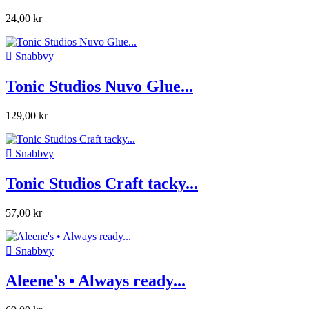
24,00 kr

Snabbvy
Tonic Studios Nuvo Glue...
129,00 kr

Snabbvy
Tonic Studios Craft tacky...
57,00 kr

Snabbvy
Aleene's • Always ready...