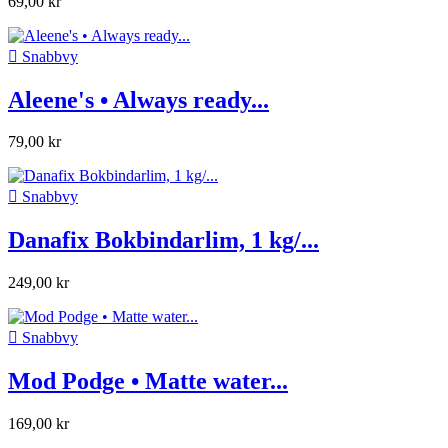
69,00 kr

Snabbvy
Aleene's • Always ready...
79,00 kr

Snabbvy
Danafix Bokbindarlim, 1 kg/...
249,00 kr

Snabbvy
Mod Podge • Matte water...
169,00 kr