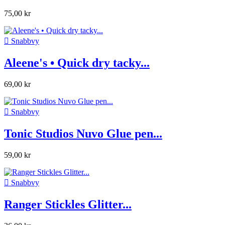
75,00 kr

Snabbvy
Aleene's • Quick dry tacky...
69,00 kr

Snabbvy
Tonic Studios Nuvo Glue pen...
59,00 kr

Snabbvy
Ranger Stickles Glitter...