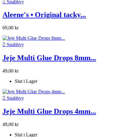

Snabbvy
Aleene's • Original tacky...
69,00 kr

Snabbvy
Jeje Multi Glue Drops 8mm...
49,00 kr
Slut i Lager

Snabbvy
Jeje Multi Glue Drops 4mm...
49,00 kr
Slut i Lager