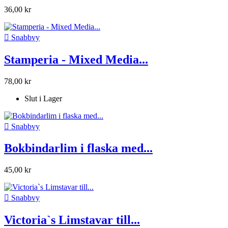
36,00 kr

Snabbvy
Stamperia - Mixed Media...
78,00 kr
Slut i Lager

Snabbvy
Bokbindarlim i flaska med...
45,00 kr

Snabbvy
Victoria`s Limstavar till...