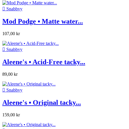

Snabbvy
Mod Podge • Matte water...
107,00 kr

Snabbvy
Aleene's • Acid-Free tacky...
89,00 kr

Snabbvy
Aleene's • Original tacky...
159,00 kr