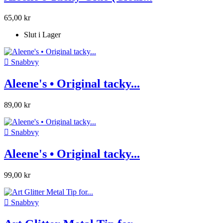
65,00 kr
Slut i Lager

Snabbvy
Aleene's • Original tacky...
89,00 kr

Snabbvy
Aleene's • Original tacky...
99,00 kr

Snabbvy