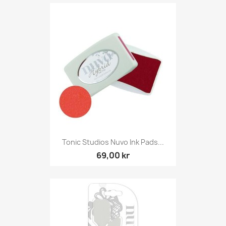
Tonic Studios Nuvo Ink Pads...
69,00 kr