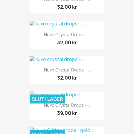
32,00 kr
Nuvo Crystal Drops -...
32,00 kr
Nuvo Crystal Drops -...
32,00 kr
SLUT I LAGER
Nuvo Crystal Drops -...
39,00 kr