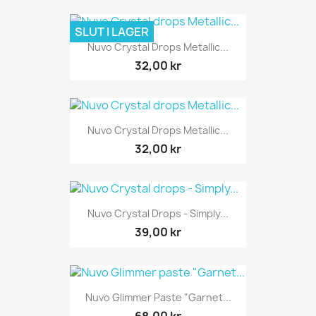
SLUT I LAGER
Nuvo Crystal Drops Metallic...
32,00 kr
Nuvo Crystal Drops Metallic...
32,00 kr
Nuvo Crystal Drops - Simply...
39,00 kr
Nuvo Glimmer Paste "Garnet...
68,00 kr