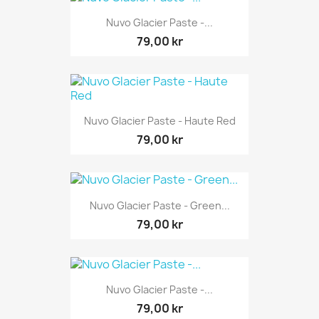
Nuvo Glacier Paste -...
79,00 kr
Nuvo Glacier Paste - Haute Red
79,00 kr
Nuvo Glacier Paste - Green...
79,00 kr
Nuvo Glacier Paste -...
79,00 kr