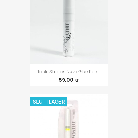
Tonic Studios Nuvo Glue Pen...
59,00 kr
SLUT I LAGER