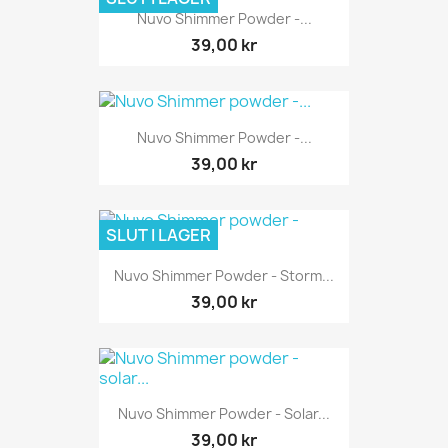
Nuvo Shimmer Powder -...
39,00 kr
Nuvo Shimmer Powder -...
39,00 kr
SLUT I LAGER
Nuvo Shimmer Powder - Storm...
39,00 kr
Nuvo Shimmer Powder - Solar...
39,00 kr