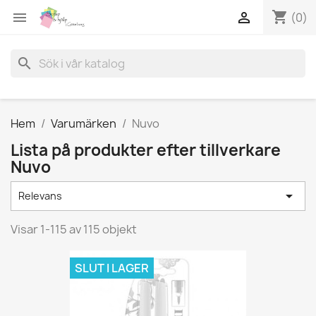
shopping_cart


(0)
search
Hem
Varumärken
Nuvo
Lista på produkter efter tillverkare
Nuvo

Relevans
Visar 1-115 av 115 objekt
SLUT I LAGER