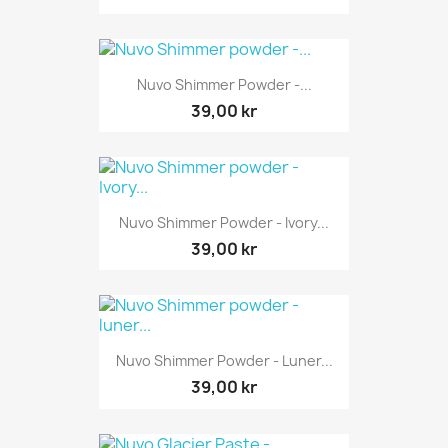
Nuvo Shimmer Powder -...
39,00 kr
Nuvo Shimmer Powder - Ivory...
39,00 kr
Nuvo Shimmer Powder - Luner...
39,00 kr