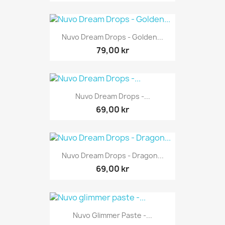
Nuvo Dream Drops - Golden...
79,00 kr
Nuvo Dream Drops -...
69,00 kr
Nuvo Dream Drops - Dragon...
69,00 kr
Nuvo Glimmer Paste -...