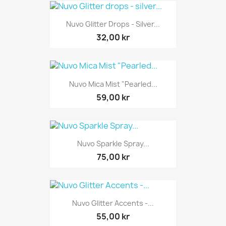
Nuvo Glitter Drops - Silver...
32,00 kr
Nuvo Mica Mist "Pearled...
59,00 kr
Nuvo Sparkle Spray...
75,00 kr
Nuvo Glitter Accents -...
55,00 kr