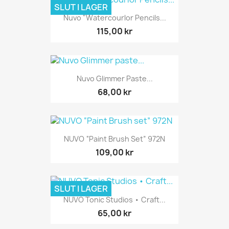
SLUT I LAGER
Nuvo "Watercourlor Pencils...
115,00 kr
Nuvo Glimmer Paste...
68,00 kr
NUVO “Paint Brush Set” 972N
109,00 kr
SLUT I LAGER
NUVO Tonic Studios • Craft...
65,00 kr