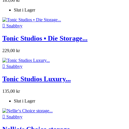
185,00 kr
Slut i Lager

Snabbvy
Tonic Studios • Die Storage...
229,00 kr

Snabbvy
Tonic Studios Luxury...
135,00 kr
Slut i Lager

Snabbvy