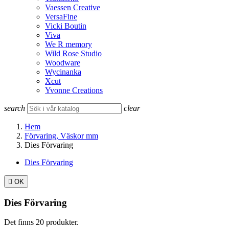
Vaessen Creative
VersaFine
Vicki Boutin
Viva
We R memory
Wild Rose Studio
Woodware
Wycinanka
Xcut
Yvonne Creations
search
clear
Hem
Förvaring, Väskor mm
Dies Förvaring
Dies Förvaring

OK
Dies Förvaring
Det finns 20 produkter.