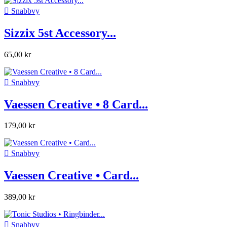

Snabbvy
Sizzix 5st Accessory...
65,00 kr

Snabbvy
Vaessen Creative • 8 Card...
179,00 kr

Snabbvy
Vaessen Creative • Card...
389,00 kr

Snabbvy