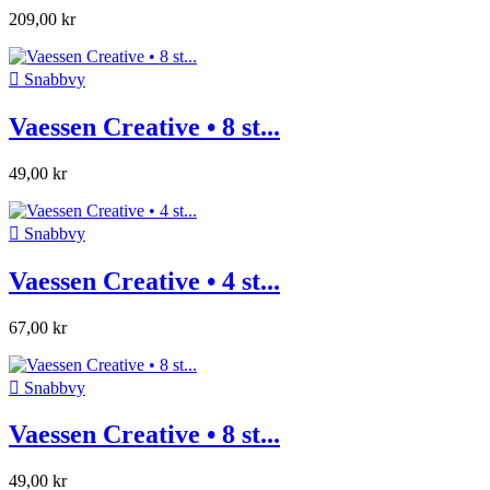
209,00 kr

Snabbvy
Vaessen Creative • 8 st...
49,00 kr

Snabbvy
Vaessen Creative • 4 st...
67,00 kr

Snabbvy
Vaessen Creative • 8 st...
49,00 kr