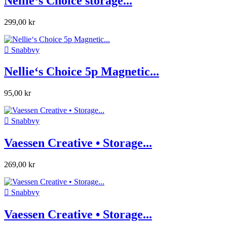
Nellie‘s Choice storage...
299,00 kr

Snabbvy
Nellie‘s Choice 5p Magnetic...
95,00 kr

Snabbvy
Vaessen Creative • Storage...
269,00 kr

Snabbvy
Vaessen Creative • Storage...