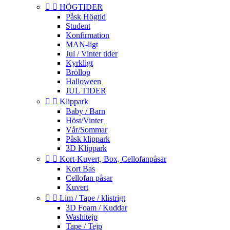


HÖGTIDER
Påsk Högtid
Student
Konfirmation
MAN-ligt
Jul / Vinter tider
Kyrkligt
Bröllop
Halloween
JUL TIDER


Klippark
Baby / Barn
Höst/Vinter
Vår/Sommar
Påsk klippark
3D Klippark


Kort-Kuvert, Box, Cellofanpåsar
Kort Bas
Cellofan påsar
Kuvert


Lim / Tape / klistrigt
3D Foam / Kuddar
Washitejp
Tape / Tejp