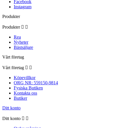
Facebook
Instagram
Produkter
Produkter


Rea
Nyheter
Bästsäljare
Vårt företag
Vårt företag


Köpevillkor
ORG NR: 559150-9814
Fysiska Butiken
Kontakta oss
Butiker
Ditt konto
Ditt konto

