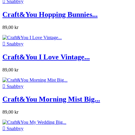

Snabbvy
Craft&You Hopping Bunnies...
89,00 kr

Snabbvy
Craft&You I Love Vintage...
89,00 kr

Snabbvy
Craft&You Morning Mist Big...
89,00 kr

Snabbvy