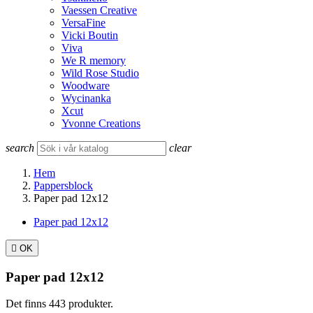
Vaessen Creative
VersaFine
Vicki Boutin
Viva
We R memory
Wild Rose Studio
Woodware
Wycinanka
Xcut
Yvonne Creations
search
clear
Hem
Pappersblock
Paper pad 12x12
Paper pad 12x12

OK
Paper pad 12x12
Det finns 443 produkter.