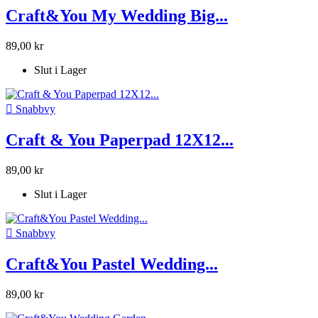
Craft&You My Wedding Big...
89,00 kr
Slut i Lager

Snabbvy
Craft & You Paperpad 12X12...
89,00 kr
Slut i Lager

Snabbvy
Craft&You Pastel Wedding...
89,00 kr