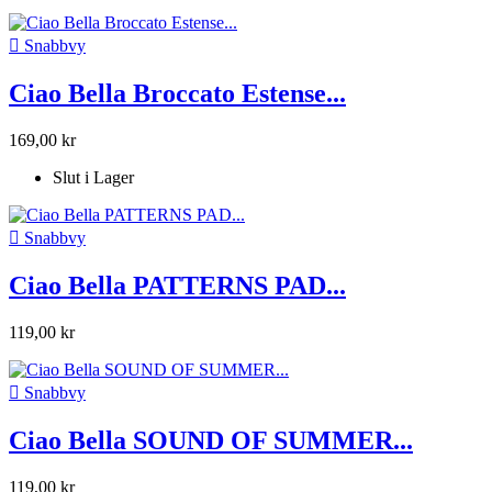

Snabbvy
Ciao Bella Broccato Estense...
169,00 kr
Slut i Lager

Snabbvy
Ciao Bella PATTERNS PAD...
119,00 kr

Snabbvy
Ciao Bella SOUND OF SUMMER...
119,00 kr