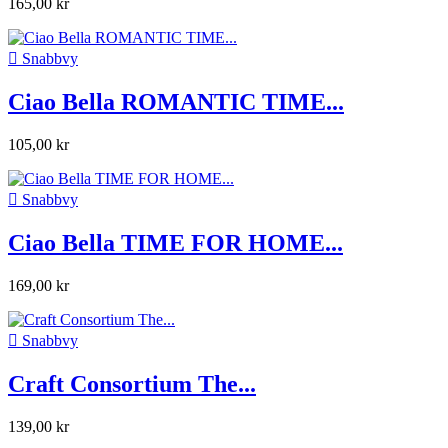
165,00 kr

Snabbvy
Ciao Bella ROMANTIC TIME...
105,00 kr

Snabbvy
Ciao Bella TIME FOR HOME...
169,00 kr

Snabbvy
Craft Consortium The...
139,00 kr