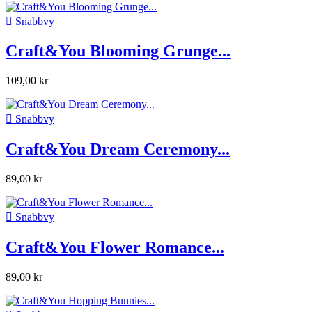

Snabbvy
Craft&You Blooming Grunge...
109,00 kr

Snabbvy
Craft&You Dream Ceremony...
89,00 kr

Snabbvy
Craft&You Flower Romance...
89,00 kr