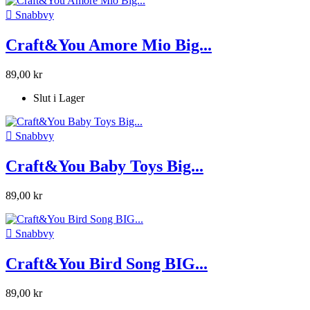

Snabbvy
Craft&You Amore Mio Big...
89,00 kr
Slut i Lager

Snabbvy
Craft&You Baby Toys Big...
89,00 kr

Snabbvy
Craft&You Bird Song BIG...
89,00 kr