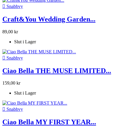

Snabbvy
Craft&You Wedding Garden...
89,00 kr
Slut i Lager

Snabbvy
Ciao Bella THE MUSE LIMITED...
159,00 kr
Slut i Lager

Snabbvy
Ciao Bella MY FIRST YEAR...