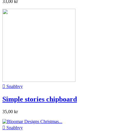
33,00 kr

Snabbvy
Simple stories chipboard
35,00 kr

Snabbvy