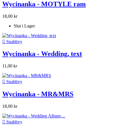
Wycinanka - MOTYLE ram
18,00 kr
Slut i Lager

Snabbvy
Wycinanka - Wedding, text
11,00 kr

Snabbvy
Wycinanka - MR&MRS
18,00 kr

Snabbvy