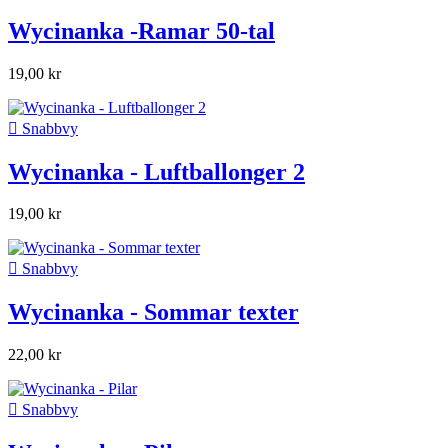
Wycinanka -Ramar 50-tal
19,00 kr

Snabbvy
Wycinanka - Luftballonger 2
19,00 kr

Snabbvy
Wycinanka - Sommar texter
22,00 kr

Snabbvy