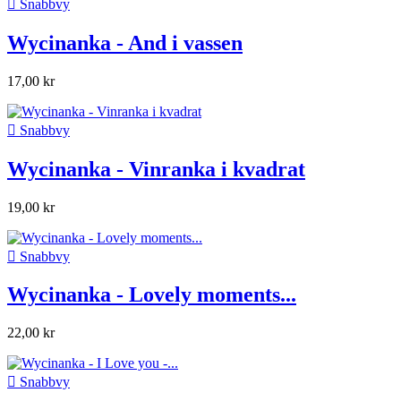

Snabbvy
Wycinanka - And i vassen
17,00 kr

Snabbvy
Wycinanka - Vinranka i kvadrat
19,00 kr

Snabbvy
Wycinanka - Lovely moments...
22,00 kr

Snabbvy