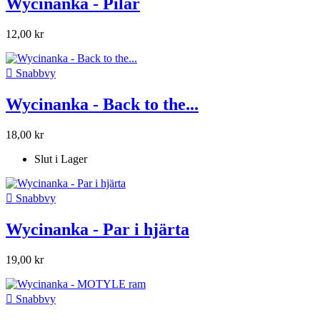
Wycinanka - Pilar
12,00 kr

Snabbvy
Wycinanka - Back to the...
18,00 kr
Slut i Lager

Snabbvy
Wycinanka - Par i hjärta
19,00 kr

Snabbvy