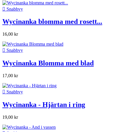

Snabbvy
Wycinanka blomma med rosett...
16,00 kr

Snabbvy
Wycinanka Blomma med blad
17,00 kr

Snabbvy
Wycinanka - Hjärtan i ring
19,00 kr