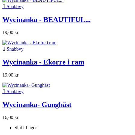

Snabbvy
Wycinanka - BEAUTIFUL...
19,00 kr

Snabbvy
Wycinanka - Ekorre i ram
19,00 kr

Snabbvy
Wycinanka- Gunghäst
16,00 kr
Slut i Lager