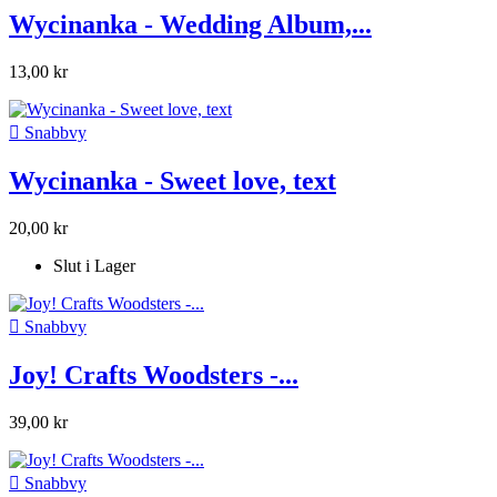
Wycinanka - Wedding Album,...
13,00 kr

Snabbvy
Wycinanka - Sweet love, text
20,00 kr
Slut i Lager

Snabbvy
Joy! Crafts Woodsters -...
39,00 kr

Snabbvy