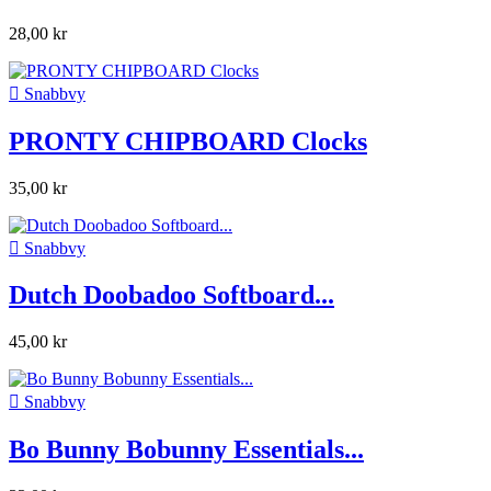
28,00 kr

Snabbvy
PRONTY CHIPBOARD Clocks
35,00 kr

Snabbvy
Dutch Doobadoo Softboard...
45,00 kr

Snabbvy
Bo Bunny Bobunny Essentials...