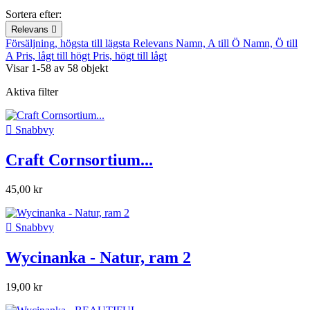
Sortera efter:
Relevans

Försäljning, högsta till lägsta
Relevans
Namn, A till Ö
Namn, Ö till
A
Pris, lågt till högt
Pris, högt till lågt
Visar 1-58 av 58 objekt
Aktiva filter

Snabbvy
Craft Cornsortium...
45,00 kr

Snabbvy
Wycinanka - Natur, ram 2
19,00 kr