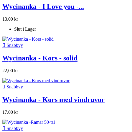
Wycinanka - I Love you -...
13,00 kr
Slut i Lager

Snabbvy
Wycinanka - Kors - solid
22,00 kr

Snabbvy
Wycinanka - Kors med vindruvor
17,00 kr

Snabbvy