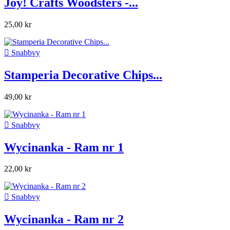
Joy! Crafts Woodsters -...
25,00 kr

Snabbvy
Stamperia Decorative Chips...
49,00 kr

Snabbvy
Wycinanka - Ram nr 1
22,00 kr

Snabbvy
Wycinanka - Ram nr 2