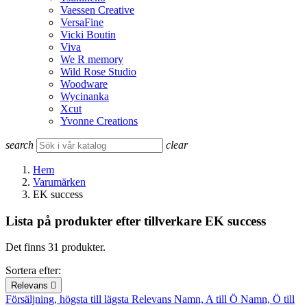
Vaessen Creative
VersaFine
Vicki Boutin
Viva
We R memory
Wild Rose Studio
Woodware
Wycinanka
Xcut
Yvonne Creations
search
clear
Hem
Varumärken
EK success
Lista på produkter efter tillverkare EK success
Det finns 31 produkter.
Sortera efter:
Relevans

Försäljning, högsta till lägsta
Relevans
Namn, A till Ö
Namn, Ö till