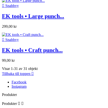

Snabbvy
EK tools • Large punch...
299,00 kr

Snabbvy
EK tools • Craft punch...
99,00 kr
Visar 1-31 av 31 objekt
Tillbaka till toppen

Facebook
Instagram
Produkter
Produkter

