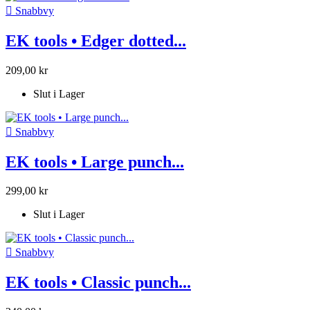

Snabbvy
EK tools • Edger dotted...
209,00 kr
Slut i Lager

Snabbvy
EK tools • Large punch...
299,00 kr
Slut i Lager

Snabbvy
EK tools • Classic punch...