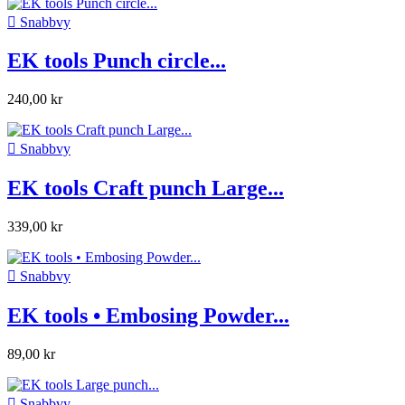

Snabbvy
EK tools Punch circle...
240,00 kr

Snabbvy
EK tools Craft punch Large...
339,00 kr

Snabbvy
EK tools • Embosing Powder...
89,00 kr

Snabbvy