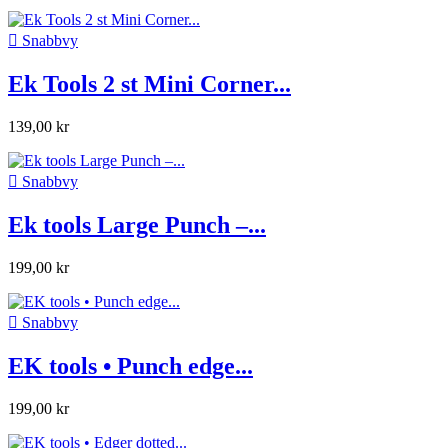

Snabbvy
Ek Tools 2 st Mini Corner...
139,00 kr

Snabbvy
Ek tools Large Punch –...
199,00 kr

Snabbvy
EK tools • Punch edge...
199,00 kr