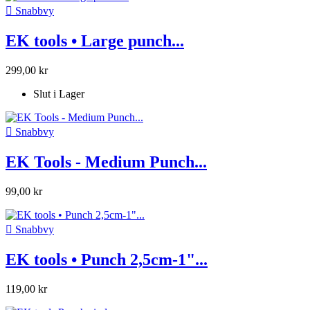

Snabbvy
EK tools • Large punch...
299,00 kr
Slut i Lager

Snabbvy
EK Tools - Medium Punch...
99,00 kr

Snabbvy
EK tools • Punch 2,5cm-1"...
119,00 kr