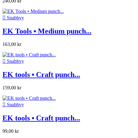
240,00 kr

Snabbvy
EK Tools • Medium punch...
163,00 kr

Snabbvy
EK tools • Craft punch...
159,00 kr

Snabbvy
EK tools • Craft punch...
99,00 kr