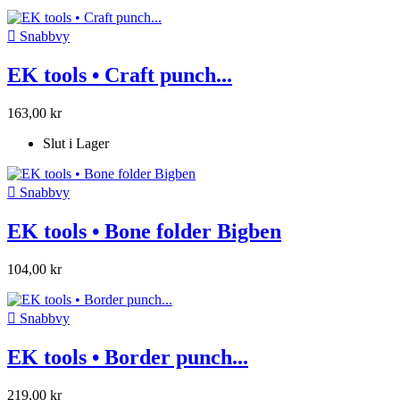

Snabbvy
EK tools • Craft punch...
163,00 kr
Slut i Lager

Snabbvy
EK tools • Bone folder Bigben
104,00 kr

Snabbvy
EK tools • Border punch...
219,00 kr