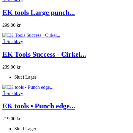
EK tools Large punch...
299,00 kr

Snabbvy
EK Tools Success - Cirkel...
239,00 kr
Slut i Lager

Snabbvy
EK tools • Punch edge...
219,00 kr
Slut i Lager