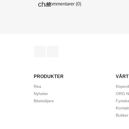
Kommentarer (0)
Facebook
Instagram
PRODUKTER
VÅRT
Rea
Köpevil
Nyheter
ORG N
Bästsäljare
Fysisk
Kontak
Butiker