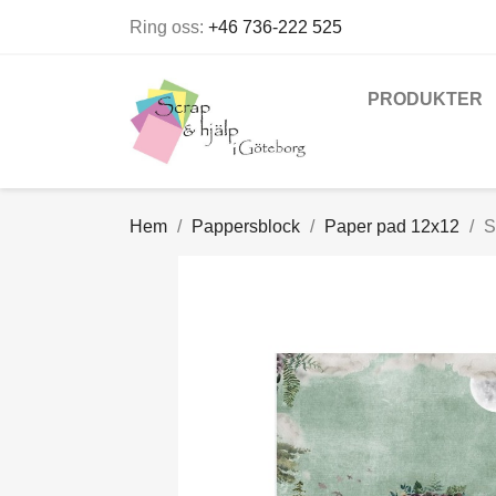
Ring oss:
+46 736-222 525
PRODUKTER
Hem
Pappersblock
Paper pad 12x12
S