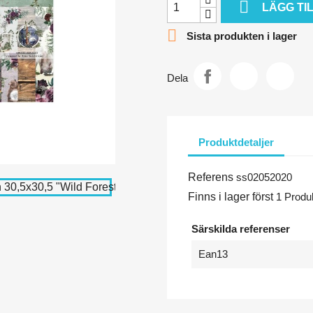

LÄGG TI

Sista produkten i lager
Dela
Produktdetaljer
Referens
ss02052020
Finns i lager först
1 Produ
Särskilda referenser
Ean13