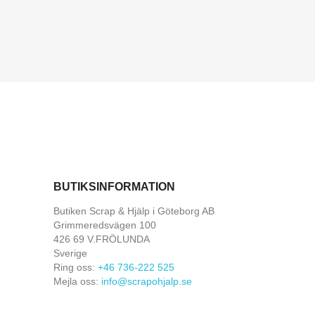
BUTIKSINFORMATION
Butiken Scrap & Hjälp i Göteborg AB
Grimmeredsvägen 100
426 69 V.FRÖLUNDA
Sverige
Ring oss:
+46 736-222 525
Mejla oss:
info@scrapohjalp.se