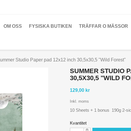
OM OSS
FYSISKA BUTIKEN
TRÄFFAR O MÄSSOR
ummer Studio Paper pad 12x12 inch 30,5x30,5 "Wild Forest"
SUMMER STUDIO P
30,5X30,5 "WILD F
129,00 kr
Inkl. moms
10 Sheets + 1 bonus 190g 2-si
Kvantitet