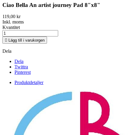
Ciao Bella An artist journey Pad 8"x8"
119,00 kr
Inkl. moms
Kvantitet

Lägg till i varukorgen
Dela
Dela
Twittra
Pinterest
Produktdetaljer