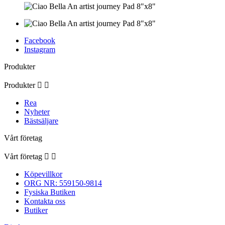
Facebook
Instagram
Produkter
Produkter


Rea
Nyheter
Bästsäljare
Vårt företag
Vårt företag


Köpevillkor
ORG NR: 559150-9814
Fysiska Butiken
Kontakta oss
Butiker