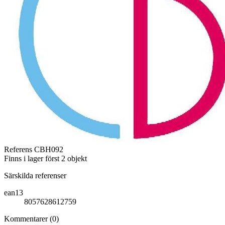
Referens
CBH092
Finns i lager först
2 objekt
Särskilda referenser
ean13
8057628612759
Kommentarer (0)