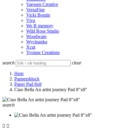
Vaessen Creative
VersaFine
Vicki Boutin
Viva
We R memory
Wild Rose Studio
Woodware
Wycinanka
Xcut
Yvonne Creations
search
clear
Hem
Pappersblock
Paper Pad 8x8
Ciao Bella An artist journey Pad 8"x8"
search

