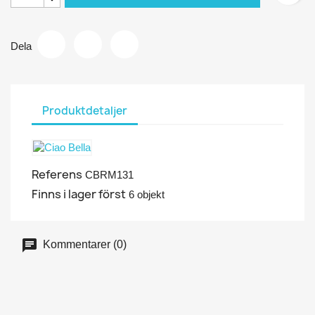
Dela
Produktdetaljer
Referens
CBRM131
Finns i lager först
6 objekt
Kommentarer (0)